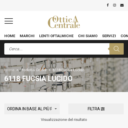
HOME
MARCHI
LENTI OFTALMICHE
CHI SIAMO
SERVIZI
CON
Products
search
Home
>
Prodotto Colore
>
6118 Fucsia Lucido
6118 FUCSIA LUCIDO
FILTRA
Visualizzazione del risultato