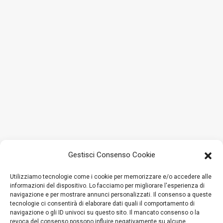
Gestisci Consenso Cookie
Utilizziamo tecnologie come i cookie per memorizzare e/o accedere alle
informazioni del dispositivo. Lo facciamo per migliorare l'esperienza di
navigazione e per mostrare annunci personalizzati. Il consenso a queste
tecnologie ci consentirà di elaborare dati quali il comportamento di
navigazione o gli ID univoci su questo sito. Il mancato consenso o la
revoca del consenso possono influire negativamente su alcune